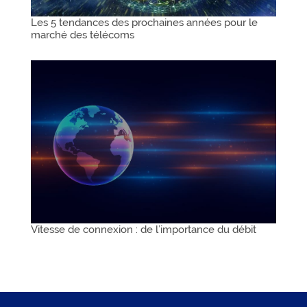
Les 5 tendances des prochaines années pour le
marché des télécoms
Vitesse de connexion : de l’importance du débit