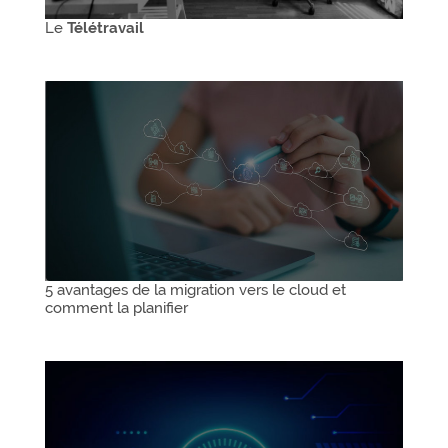
Le
Télétravail
5 avantages de la migration vers le cloud et
comment la planifier