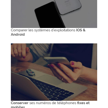
Comparer les systèmes d’exploitations
IOS &
Android
Conserver
ses numéros de téléphones
fixes et
mobiles