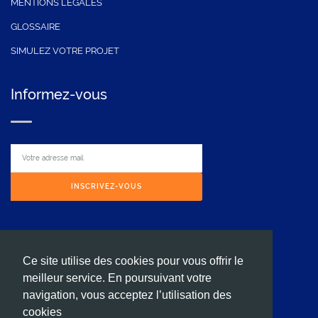
MENTIONS LÉGALES
GLOSSAIRE
SIMULEZ VOTRE PROJET
Informez-vous
INSCRIVEZ-VOUS
Contactez nous
Ce site utilise des cookies pour vous offrir le
meilleur service. En poursuivant votre
64 rue Marcel Miquel 92130 ISSY LES MOULINEAUX.
navigation, vous acceptez l’utilisation des
cookies